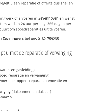
 regelt u een reparatie of offerte dus snel en
ingwerk of afvoeren in
Zevenhoven
en wenst
eters werken 24 uur per dag, 365 dagen per
e buurt om spoedreparaties uit te voeren.
in
Zevenhoven
: bel ons 0182-759235
pt u met de reparatie of vervanging
ater- en gasleiding)
spoed)reparatie en vervanging)
fvoer ontstoppen, reparatie, renovatie en
anging (dakpannen en dakleer)
onmaken