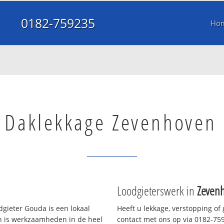
0182-759235
Ho
Daklekkage Zevenhoven
Loodgieterswerk in
Zeven
gieter Gouda is een lokaal
Heeft u lekkage, verstopping of
en is werkzaamheden in de heel
contact met ons op via 0182-7592