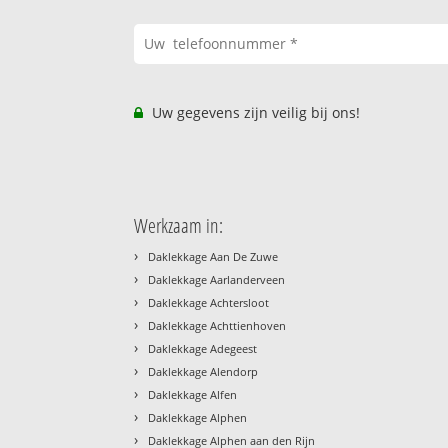
Uw gegevens zijn veilig bij ons!
Werkzaam in:
›
Daklekkage Aan De Zuwe
›
Daklekkage Aarlanderveen
›
Daklekkage Achtersloot
›
Daklekkage Achttienhoven
›
Daklekkage Adegeest
›
Daklekkage Alendorp
›
Daklekkage Alfen
›
Daklekkage Alphen
›
Daklekkage Alphen aan den Rijn