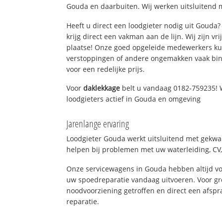
Gouda en daarbuiten. Wij werken uitsluitend m
Heeft u direct een loodgieter nodig uit Gouda
krijg direct een vakman aan de lijn. Wij zijn vr
plaatse! Onze goed opgeleide medewerkers kun
verstoppingen of andere ongemakken vaak binn
voor een redelijke prijs.
Voor
daklekkage
belt u vandaag 0182-759235! 
loodgieters actief in Gouda en omgeving
Jarenlange ervaring
Loodgieter Gouda werkt uitsluitend met gekwal
helpen bij problemen met uw waterleiding, CV, 
Onze servicewagens in Gouda hebben altijd v
uw spoedreparatie vandaag uitvoeren. Voor gr
noodvoorziening getroffen en direct een afspr
reparatie.