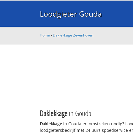
Loodgieter Gouda
Home
›
Daklekkage Zevenhoven
Daklekkage
in Gouda
Daklekkage
in Gouda en omstreken nodig? Lood
loodgietersbedrijf met 24 uurs spoedservice 