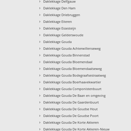
›
Daklekkage Delfgauw
›
Daklekkage Den Ham
›
Daklekkage Driebruggen
›
Daklekkage Eiteren
›
Daklekkage Essesteijn
›
Daklekkage Gelderswoude
›
Daklekkage Gouda
›
Daklekkage Gouda Achterwillenseweg
›
Daklekkage Gouda Binnenstad
›
Daklekkage Gouda Bloemendaal
›
Daklekkage Gouda Bloemendaalseweg
›
Daklekkage Gouda Bodegraafsestraatweg
›
Daklekkage Gouda Boerhaavekwartier
›
Daklekkage Gouda Componistenbuurt
›
Daklekkage Gouda De Baan en omgeving
›
Daklekkage Gouda De Gaardenbuurt
›
Daklekkage Gouda De Goudse Hout
›
Daklekkage Gouda De Goudse Poort
›
Daklekkage Gouda De Korte Akkeren
›
Daklekkage Gouda De Korte Akkeren-Nieuw