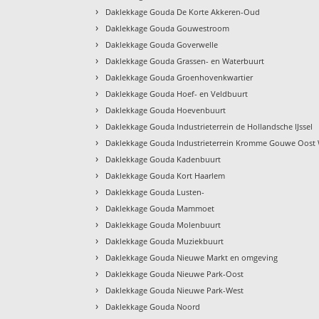
›
Daklekkage Gouda De Korte Akkeren-Oud
›
Daklekkage Gouda Gouwestroom
›
Daklekkage Gouda Goverwelle
›
Daklekkage Gouda Grassen- en Waterbuurt
›
Daklekkage Gouda Groenhovenkwartier
›
Daklekkage Gouda Hoef- en Veldbuurt
›
Daklekkage Gouda Hoevenbuurt
›
Daklekkage Gouda Industrieterrein de Hollandsche IJssel
›
Daklekkage Gouda Industrieterrein Kromme Gouwe Oost
›
Daklekkage Gouda Kadenbuurt
›
Daklekkage Gouda Kort Haarlem
›
Daklekkage Gouda Lusten-
›
Daklekkage Gouda Mammoet
›
Daklekkage Gouda Molenbuurt
›
Daklekkage Gouda Muziekbuurt
›
Daklekkage Gouda Nieuwe Markt en omgeving
›
Daklekkage Gouda Nieuwe Park-Oost
›
Daklekkage Gouda Nieuwe Park-West
›
Daklekkage Gouda Noord