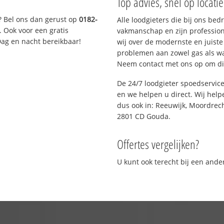
Top advies, snel op locati
? Bel ons dan gerust op
0182-
Alle loodgieters die bij ons be
. Ook voor een gratis
vakmanschap en zijn profession
Dag en nacht bereikbaar!
wij over de modernste en juist
problemen aan zowel gas als wat
Neem contact met ons op om di
De 24/7 loodgieter spoedservic
en we helpen u direct. Wij help
dus ook in: Reeuwijk, Moordrec
2801 CD Gouda.
Offertes vergelijken?
U kunt ook terecht bij een and