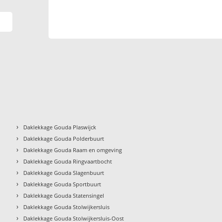
›
Daklekkage Gouda Plaswijck
›
Daklekkage Gouda Polderbuurt
›
Daklekkage Gouda Raam en omgeving
›
Daklekkage Gouda Ringvaartbocht
›
Daklekkage Gouda Slagenbuurt
›
Daklekkage Gouda Sportbuurt
›
Daklekkage Gouda Statensingel
›
Daklekkage Gouda Stolwijkersluis
›
Daklekkage Gouda Stolwijkersluis-Oost