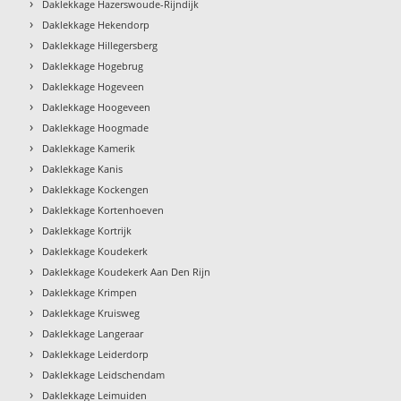
›
Daklekkage Hazerswoude-Rijndijk
›
Daklekkage Hekendorp
›
Daklekkage Hillegersberg
›
Daklekkage Hogebrug
›
Daklekkage Hogeveen
›
Daklekkage Hoogeveen
›
Daklekkage Hoogmade
›
Daklekkage Kamerik
›
Daklekkage Kanis
›
Daklekkage Kockengen
›
Daklekkage Kortenhoeven
›
Daklekkage Kortrijk
›
Daklekkage Koudekerk
›
Daklekkage Koudekerk Aan Den Rijn
›
Daklekkage Krimpen
›
Daklekkage Kruisweg
›
Daklekkage Langeraar
›
Daklekkage Leiderdorp
›
Daklekkage Leidschendam
›
Daklekkage Leimuiden