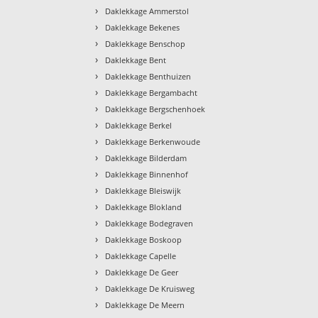
›
Daklekkage Ammerstol
›
Daklekkage Bekenes
›
Daklekkage Benschop
›
Daklekkage Bent
›
Daklekkage Benthuizen
›
Daklekkage Bergambacht
›
Daklekkage Bergschenhoek
›
Daklekkage Berkel
›
Daklekkage Berkenwoude
›
Daklekkage Bilderdam
›
Daklekkage Binnenhof
›
Daklekkage Bleiswijk
›
Daklekkage Blokland
›
Daklekkage Bodegraven
›
Daklekkage Boskoop
›
Daklekkage Capelle
›
Daklekkage De Geer
›
Daklekkage De Kruisweg
›
Daklekkage De Meern