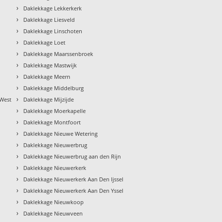
›
Daklekkage Lekkerkerk
›
Daklekkage Liesveld
›
Daklekkage Linschoten
›
Daklekkage Loet
›
Daklekkage Maarssenbroek
›
Daklekkage Mastwijk
›
Daklekkage Meern
›
Daklekkage Middelburg
›
 West
Daklekkage Mijzijde
›
Daklekkage Moerkapelle
›
Daklekkage Montfoort
›
Daklekkage Nieuwe Wetering
›
Daklekkage Nieuwerbrug
›
Daklekkage Nieuwerbrug aan den Rijn
›
Daklekkage Nieuwerkerk
›
Daklekkage Nieuwerkerk Aan Den Ijssel
›
Daklekkage Nieuwerkerk Aan Den Yssel
›
Daklekkage Nieuwkoop
›
Daklekkage Nieuwveen