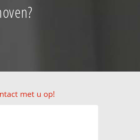
hoven?
ntact met u op!