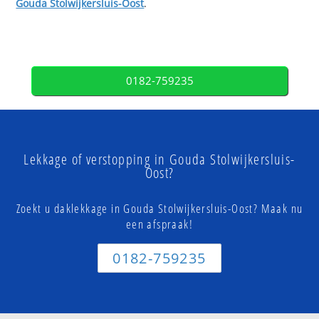
Gouda Stolwijkersluis-Oost
.
0182-759235
Lekkage of verstopping in Gouda Stolwijkersluis-
Oost?
Zoekt u daklekkage in Gouda Stolwijkersluis-Oost? Maak nu
een afspraak!
0182-759235