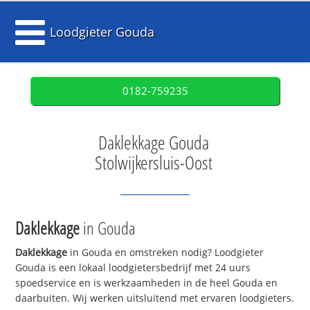
Loodgieter Gouda
0182-759235
Daklekkage Gouda
Stolwijkersluis-Oost
Daklekkage
in Gouda
Daklekkage
in Gouda en omstreken nodig? Loodgieter
Gouda is een lokaal loodgietersbedrijf met 24 uurs
spoedservice en is werkzaamheden in de heel Gouda en
daarbuiten. Wij werken uitsluitend met ervaren loodgieters.