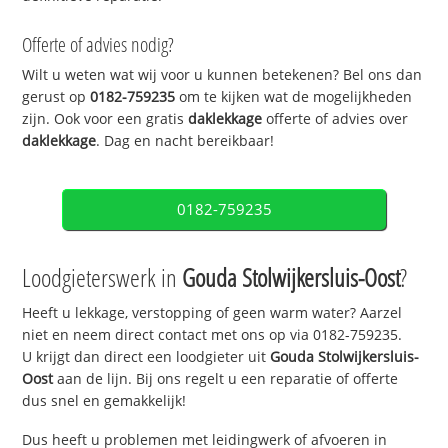
Offerte of advies nodig?
Wilt u weten wat wij voor u kunnen betekenen? Bel ons dan
gerust op
0182-759235
om te kijken wat de mogelijkheden
zijn. Ook voor een gratis
daklekkage
offerte of advies over
daklekkage
. Dag en nacht bereikbaar!
0182-759235
Loodgieterswerk in
Gouda Stolwijkersluis-Oost
?
Heeft u lekkage, verstopping of geen warm water? Aarzel
niet en neem direct contact met ons op via 0182-759235.
U krijgt dan direct een loodgieter uit
Gouda Stolwijkersluis-
Oost
aan de lijn. Bij ons regelt u een reparatie of offerte
dus snel en gemakkelijk!
Dus heeft u problemen met leidingwerk of afvoeren in