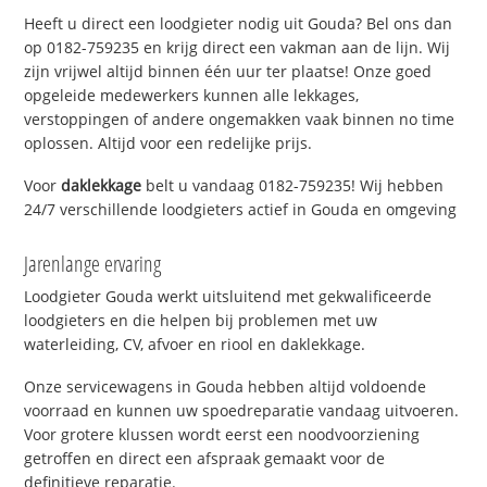
Heeft u direct een loodgieter nodig uit Gouda? Bel ons dan
op 0182-759235 en krijg direct een vakman aan de lijn. Wij
zijn vrijwel altijd binnen één uur ter plaatse! Onze goed
opgeleide medewerkers kunnen alle lekkages,
verstoppingen of andere ongemakken vaak binnen no time
oplossen. Altijd voor een redelijke prijs.
Voor
daklekkage
belt u vandaag 0182-759235! Wij hebben
24/7 verschillende loodgieters actief in Gouda en omgeving
Jarenlange ervaring
Loodgieter Gouda werkt uitsluitend met gekwalificeerde
loodgieters en die helpen bij problemen met uw
waterleiding, CV, afvoer en riool en daklekkage.
Onze servicewagens in Gouda hebben altijd voldoende
voorraad en kunnen uw spoedreparatie vandaag uitvoeren.
Voor grotere klussen wordt eerst een noodvoorziening
getroffen en direct een afspraak gemaakt voor de
definitieve reparatie.