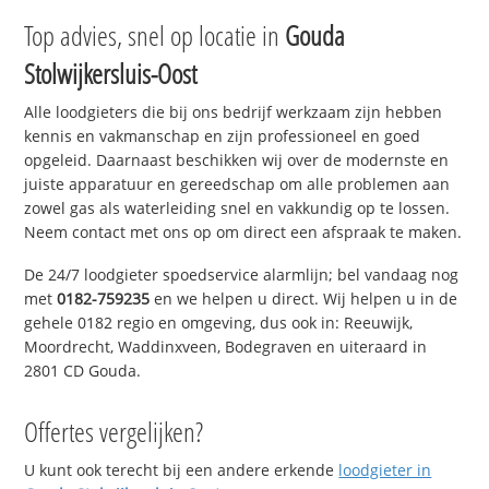
Top advies, snel op locatie in
Gouda
Stolwijkersluis-Oost
Alle loodgieters die bij ons bedrijf werkzaam zijn hebben
kennis en vakmanschap en zijn professioneel en goed
opgeleid. Daarnaast beschikken wij over de modernste en
juiste apparatuur en gereedschap om alle problemen aan
zowel gas als waterleiding snel en vakkundig op te lossen.
Neem contact met ons op om direct een afspraak te maken.
De 24/7 loodgieter spoedservice alarmlijn; bel vandaag nog
met
0182-759235
en we helpen u direct. Wij helpen u in de
gehele 0182 regio en omgeving, dus ook in: Reeuwijk,
Moordrecht, Waddinxveen, Bodegraven en uiteraard in
2801 CD Gouda.
Offertes vergelijken?
U kunt ook terecht bij een andere erkende
loodgieter in