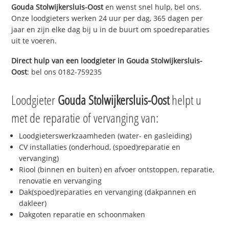
Gouda Stolwijkersluis-Oost
en wenst snel hulp, bel ons.
Onze loodgieters werken 24 uur per dag, 365 dagen per
jaar en zijn elke dag bij u in de buurt om spoedreparaties
uit te voeren.
Direct hulp van een loodgieter in
Gouda Stolwijkersluis-
Oost
: bel ons 0182-759235
Loodgieter
Gouda Stolwijkersluis-Oost
helpt u
met de reparatie of vervanging van:
Loodgieterswerkzaamheden (water- en gasleiding)
CV installaties (onderhoud, (spoed)reparatie en
vervanging)
Riool (binnen en buiten) en afvoer ontstoppen, reparatie,
renovatie en vervanging
Dak(spoed)reparaties en vervanging (dakpannen en
dakleer)
Dakgoten reparatie en schoonmaken