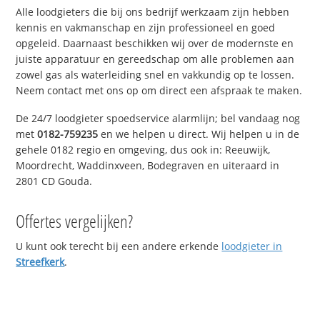
Alle loodgieters die bij ons bedrijf werkzaam zijn hebben
kennis en vakmanschap en zijn professioneel en goed
opgeleid. Daarnaast beschikken wij over de modernste en
juiste apparatuur en gereedschap om alle problemen aan
zowel gas als waterleiding snel en vakkundig op te lossen.
Neem contact met ons op om direct een afspraak te maken.
De 24/7 loodgieter spoedservice alarmlijn; bel vandaag nog
met
0182-759235
en we helpen u direct. Wij helpen u in de
gehele 0182 regio en omgeving, dus ook in: Reeuwijk,
Moordrecht, Waddinxveen, Bodegraven en uiteraard in
2801 CD Gouda.
Offertes vergelijken?
U kunt ook terecht bij een andere erkende
loodgieter in
Streefkerk
.