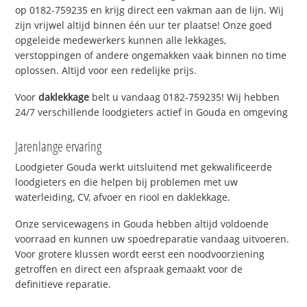
op 0182-759235 en krijg direct een vakman aan de lijn. Wij
zijn vrijwel altijd binnen één uur ter plaatse! Onze goed
opgeleide medewerkers kunnen alle lekkages,
verstoppingen of andere ongemakken vaak binnen no time
oplossen. Altijd voor een redelijke prijs.
Voor
daklekkage
belt u vandaag 0182-759235! Wij hebben
24/7 verschillende loodgieters actief in Gouda en omgeving
Jarenlange ervaring
Loodgieter Gouda werkt uitsluitend met gekwalificeerde
loodgieters en die helpen bij problemen met uw
waterleiding, CV, afvoer en riool en daklekkage.
Onze servicewagens in Gouda hebben altijd voldoende
voorraad en kunnen uw spoedreparatie vandaag uitvoeren.
Voor grotere klussen wordt eerst een noodvoorziening
getroffen en direct een afspraak gemaakt voor de
definitieve reparatie.