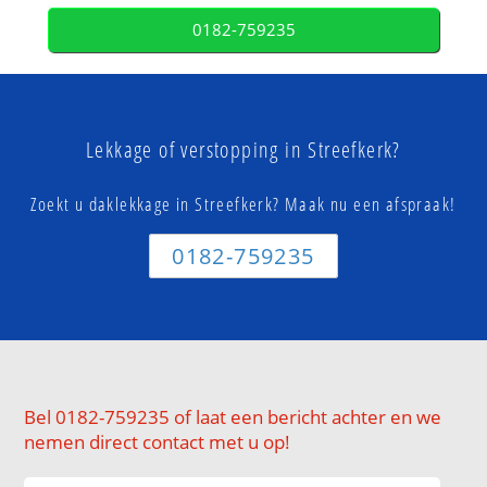
0182-759235
Lekkage of verstopping in Streefkerk?
Zoekt u daklekkage in Streefkerk? Maak nu een afspraak!
0182-759235
Bel 0182-759235 of laat een bericht achter en we
nemen direct contact met u op!