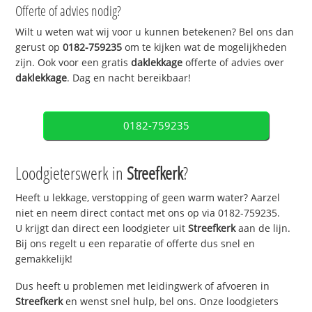
Offerte of advies nodig?
Wilt u weten wat wij voor u kunnen betekenen? Bel ons dan
gerust op
0182-759235
om te kijken wat de mogelijkheden
zijn. Ook voor een gratis
daklekkage
offerte of advies over
daklekkage
. Dag en nacht bereikbaar!
0182-759235
Loodgieterswerk in
Streefkerk
?
Heeft u lekkage, verstopping of geen warm water? Aarzel
niet en neem direct contact met ons op via 0182-759235.
U krijgt dan direct een loodgieter uit
Streefkerk
aan de lijn.
Bij ons regelt u een reparatie of offerte dus snel en
gemakkelijk!
Dus heeft u problemen met leidingwerk of afvoeren in
Streefkerk
en wenst snel hulp, bel ons. Onze loodgieters