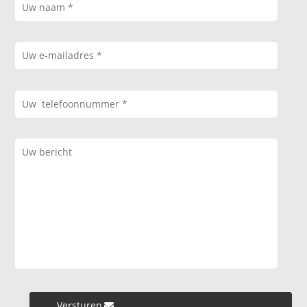
Versturen »