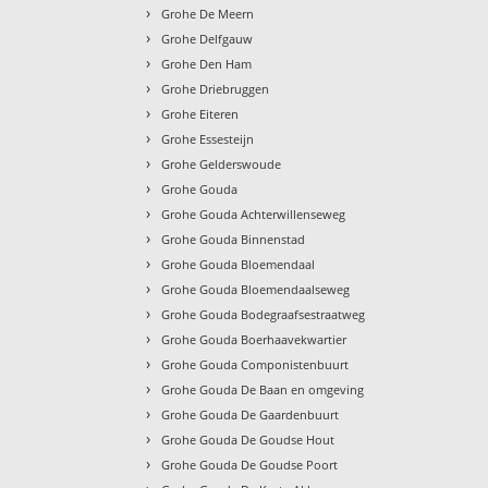
›
Grohe De Meern
›
Grohe Delfgauw
›
Grohe Den Ham
›
Grohe Driebruggen
›
Grohe Eiteren
›
Grohe Essesteijn
›
Grohe Gelderswoude
›
Grohe Gouda
›
Grohe Gouda Achterwillenseweg
›
Grohe Gouda Binnenstad
›
Grohe Gouda Bloemendaal
›
Grohe Gouda Bloemendaalseweg
›
Grohe Gouda Bodegraafsestraatweg
›
Grohe Gouda Boerhaavekwartier
›
Grohe Gouda Componistenbuurt
›
Grohe Gouda De Baan en omgeving
›
Grohe Gouda De Gaardenbuurt
›
Grohe Gouda De Goudse Hout
›
Grohe Gouda De Goudse Poort