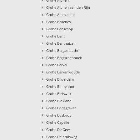
Grohe Alphen
›
Grohe Alphen aan den Rijn
›
Grohe Ammerstol
›
Grohe Bekenes
›
Grohe Benschop
›
Grohe Bent
›
Grohe Benthuizen
›
Grohe Bergambacht
›
Grohe Bergschenhoek
›
Grohe Berkel
›
Grohe Berkenwoude
›
Grohe Bilderdam
›
Grohe Binnenhof
›
Grohe Bleiswijk
›
Grohe Blokland
›
Grohe Bodegraven
›
Grohe Boskoop
›
Grohe Capelle
›
Grohe De Geer
›
Grohe De Kruisweg