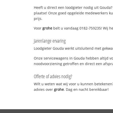
Heeft u direct een loodgieter nodig uit Gouda? 
plaatse! Onze goed opgeleide medewerkers kun
prijs.
Voor
grohe
belt u vandaag 0182-759235! Wij he
Jarenlange ervaring
Loodgieter Gouda werkt uitsluitend met gekwali
Onze servicewagens in Gouda hebben altijd vo
noodvoorziening getroffen en direct een afspra
Offerte of advies nodig?
Wilt u weten wat wij voor u kunnen betekenen
advies over
grohe
. Dag en nacht bereikbaar!