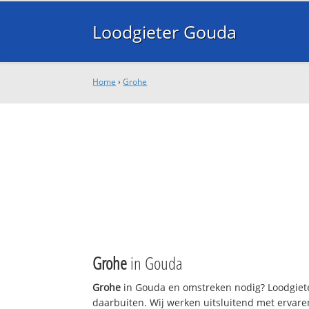
Loodgieter Gouda
Home
›
Grohe
Grohe
in Gouda
Grohe
in Gouda en omstreken nodig? Loodgiete
daarbuiten. Wij werken uitsluitend met ervare