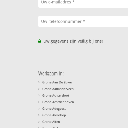
Uw gegevens zijn veilig bij ons!
Werkzaam in:
›
Grohe Aan De Zuwe
›
Grohe Aarlanderveen
›
Grohe Achtersloot
›
Grohe Achttienhoven
›
Grohe Adegeest
›
Grohe Alendorp
›
Grohe Alfen
›