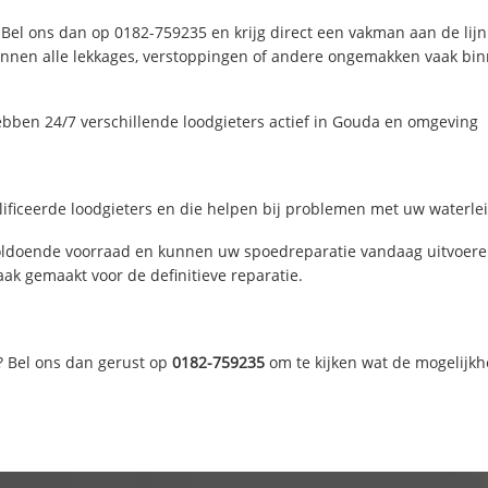
Bel ons dan op 0182-759235 en krijg direct een vakman aan de lijn. 
nen alle lekkages, verstoppingen of andere ongemakken vaak binne
bben 24/7 verschillende loodgieters actief in Gouda en omgeving
ficeerde loodgieters en die helpen bij problemen met uw waterleid
ldoende voorraad en kunnen uw spoedreparatie vandaag uitvoeren
ak gemaakt voor de definitieve reparatie.
? Bel ons dan gerust op
0182-759235
om te kijken wat de mogelijkh