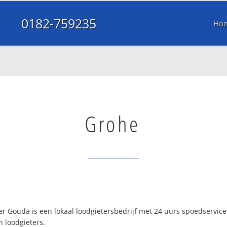
0182-759235
Ho
Grohe
r Gouda is een lokaal loodgietersbedrijf met 24 uurs spoedservi
n loodgieters.