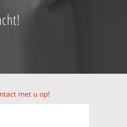
cht!
ntact met u op!