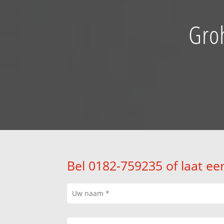
Gro
Bel 0182-759235 of laat ee