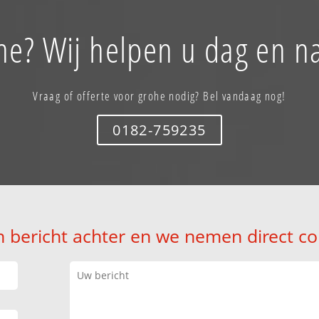
he? Wij helpen u dag en na
Vraag of offerte voor grohe nodig? Bel vandaag nog!
0182-759235
n bericht achter en we nemen direct co