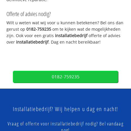
Offerte of advies nodig?
Wilt u weten wat wij voor u kunnen betekenen? Bel ons dan
gerust op
0182-759235
om te kijken wat de mogelijkheden
zijn. Ook voor een gratis
installatiebedrijf
offerte of advies
over
installatiebedrijf
. Dag en nacht bereikbaar!
0182-759235
Installatiebedrijf? Wij helpen u dag en nacht!
Vraag of offerte voor installatiebedrijf nodig? Bel vandaag
nog!