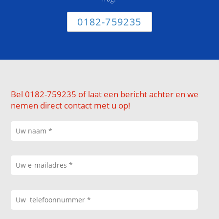
0182-759235
Bel 0182-759235 of laat een bericht achter en we
nemen direct contact met u op!