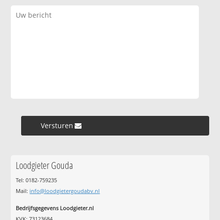
Versturen »
Loodgieter Gouda
Tel: 0182-759235
Mail:
info@loodgietergoudabv.nl
Bedrijfsgegevens Loodgieter.nl
KVK: 73123684