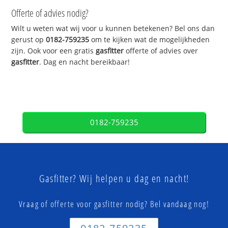
Offerte of advies nodig?
Wilt u weten wat wij voor u kunnen betekenen? Bel ons dan
gerust op
0182-759235
om te kijken wat de mogelijkheden
zijn. Ook voor een gratis
gasfitter
offerte of advies over
gasfitter
. Dag en nacht bereikbaar!
0182-759235
Gasfitter? Wij helpen u dag en nacht!
Vraag of offerte voor gasfitter nodig? Bel vandaag nog!