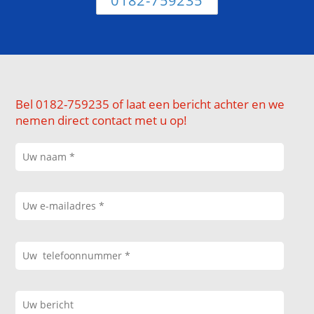
0182-759235
Bel 0182-759235 of laat een bericht achter en we
nemen direct contact met u op!