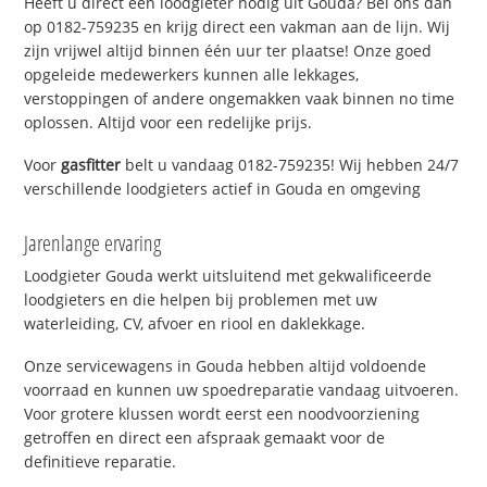
Heeft u direct een loodgieter nodig uit Gouda? Bel ons dan
op 0182-759235 en krijg direct een vakman aan de lijn. Wij
zijn vrijwel altijd binnen één uur ter plaatse! Onze goed
opgeleide medewerkers kunnen alle lekkages,
verstoppingen of andere ongemakken vaak binnen no time
oplossen. Altijd voor een redelijke prijs.
Voor
gasfitter
belt u vandaag 0182-759235! Wij hebben 24/7
verschillende loodgieters actief in Gouda en omgeving
Jarenlange ervaring
Loodgieter Gouda werkt uitsluitend met gekwalificeerde
loodgieters en die helpen bij problemen met uw
waterleiding, CV, afvoer en riool en daklekkage.
Onze servicewagens in Gouda hebben altijd voldoende
voorraad en kunnen uw spoedreparatie vandaag uitvoeren.
Voor grotere klussen wordt eerst een noodvoorziening
getroffen en direct een afspraak gemaakt voor de
definitieve reparatie.