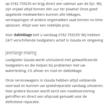
op 0182-759235 en krijg direct een vakman aan de lijn. Wij
zijn vrijwel altijd binnen één uur ter plaatse! Onze goed
opgeleide medewerkers kunnen alle lekkages,
verstoppingen of andere ongemakken vaak binnen no time
oplossen. Altijd voor een redelijke prijs.
Voor
daklekkage
belt u vandaag 0182-759235! Wij hebben
24/7 verschillende loodgieters actief in Gouda en omgeving
Jarenlange ervaring
Loodgieter Gouda werkt uitsluitend met gekwalificeerde
loodgieters en die helpen bij problemen met uw
waterleiding, CV, afvoer en riool en daklekkage.
Onze servicewagens in Gouda hebben altijd voldoende
voorraad en kunnen uw spoedreparatie vandaag uitvoeren.
Voor grotere klussen wordt eerst een noodvoorziening
getroffen en direct een afspraak gemaakt voor de
definitieve reparatie.