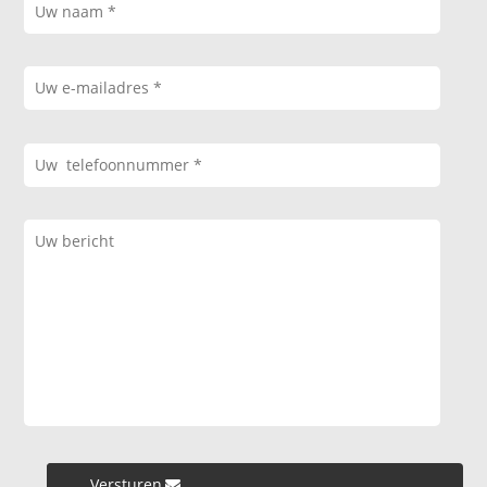
Versturen »