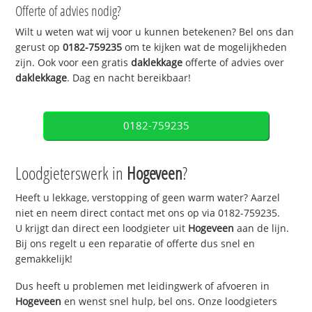
Offerte of advies nodig?
Wilt u weten wat wij voor u kunnen betekenen? Bel ons dan
gerust op
0182-759235
om te kijken wat de mogelijkheden
zijn. Ook voor een gratis
daklekkage
offerte of advies over
daklekkage
. Dag en nacht bereikbaar!
0182-759235
Loodgieterswerk in
Hogeveen
?
Heeft u lekkage, verstopping of geen warm water? Aarzel
niet en neem direct contact met ons op via 0182-759235.
U krijgt dan direct een loodgieter uit
Hogeveen
aan de lijn.
Bij ons regelt u een reparatie of offerte dus snel en
gemakkelijk!
Dus heeft u problemen met leidingwerk of afvoeren in
Hogeveen
en wenst snel hulp, bel ons. Onze loodgieters