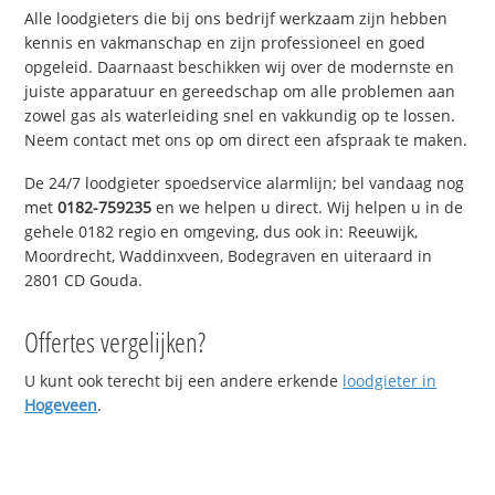
Alle loodgieters die bij ons bedrijf werkzaam zijn hebben
kennis en vakmanschap en zijn professioneel en goed
opgeleid. Daarnaast beschikken wij over de modernste en
juiste apparatuur en gereedschap om alle problemen aan
zowel gas als waterleiding snel en vakkundig op te lossen.
Neem contact met ons op om direct een afspraak te maken.
De 24/7 loodgieter spoedservice alarmlijn; bel vandaag nog
met
0182-759235
en we helpen u direct. Wij helpen u in de
gehele 0182 regio en omgeving, dus ook in: Reeuwijk,
Moordrecht, Waddinxveen, Bodegraven en uiteraard in
2801 CD Gouda.
Offertes vergelijken?
U kunt ook terecht bij een andere erkende
loodgieter in
Hogeveen
.