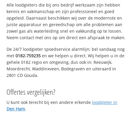
Alle loodgieters die bij ons bedrijf werkzaam zijn hebben
kennis en vakmanschap en zijn professioneel en goed
opgeleid. Daarnaast beschikken wij over de modernste en
juiste apparatuur en gereedschap om alle problemen aan
zowel gas als waterleiding snel en vakkundig op te lossen.
Neem contact met ons op om direct een afspraak te maken.
De 24/7 loodgieter spoedservice alarmlijn; bel vandaag nog
met
0182-759235
en we helpen u direct. Wij helpen u in de
gehele 0182 regio en omgeving, dus ook in: Reeuwijk,
Moordrecht, Waddinxveen, Bodegraven en uiteraard in
2801 CD Gouda.
Offertes vergelijken?
U kunt ook terecht bij een andere erkende
loodgieter in
Den Ham
.