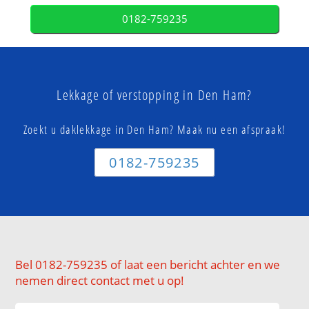
0182-759235
Lekkage of verstopping in Den Ham?
Zoekt u daklekkage in Den Ham? Maak nu een afspraak!
0182-759235
Bel 0182-759235 of laat een bericht achter en we
nemen direct contact met u op!