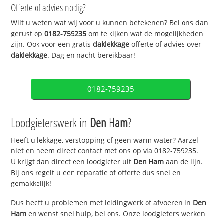
Offerte of advies nodig?
Wilt u weten wat wij voor u kunnen betekenen? Bel ons dan
gerust op
0182-759235
om te kijken wat de mogelijkheden
zijn. Ook voor een gratis
daklekkage
offerte of advies over
daklekkage
. Dag en nacht bereikbaar!
0182-759235
Loodgieterswerk in
Den Ham
?
Heeft u lekkage, verstopping of geen warm water? Aarzel
niet en neem direct contact met ons op via 0182-759235.
U krijgt dan direct een loodgieter uit
Den Ham
aan de lijn.
Bij ons regelt u een reparatie of offerte dus snel en
gemakkelijk!
Dus heeft u problemen met leidingwerk of afvoeren in
Den
Ham
en wenst snel hulp, bel ons. Onze loodgieters werken