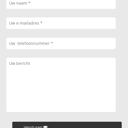
Versturen »