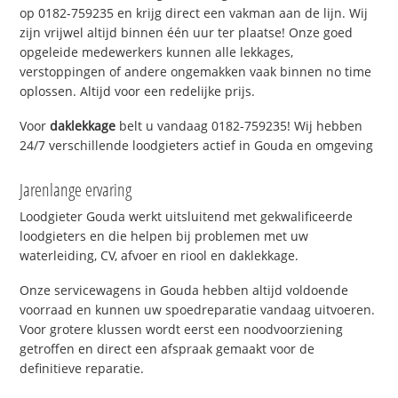
op 0182-759235 en krijg direct een vakman aan de lijn. Wij
zijn vrijwel altijd binnen één uur ter plaatse! Onze goed
opgeleide medewerkers kunnen alle lekkages,
verstoppingen of andere ongemakken vaak binnen no time
oplossen. Altijd voor een redelijke prijs.
Voor
daklekkage
belt u vandaag 0182-759235! Wij hebben
24/7 verschillende loodgieters actief in Gouda en omgeving
Jarenlange ervaring
Loodgieter Gouda werkt uitsluitend met gekwalificeerde
loodgieters en die helpen bij problemen met uw
waterleiding, CV, afvoer en riool en daklekkage.
Onze servicewagens in Gouda hebben altijd voldoende
voorraad en kunnen uw spoedreparatie vandaag uitvoeren.
Voor grotere klussen wordt eerst een noodvoorziening
getroffen en direct een afspraak gemaakt voor de
definitieve reparatie.