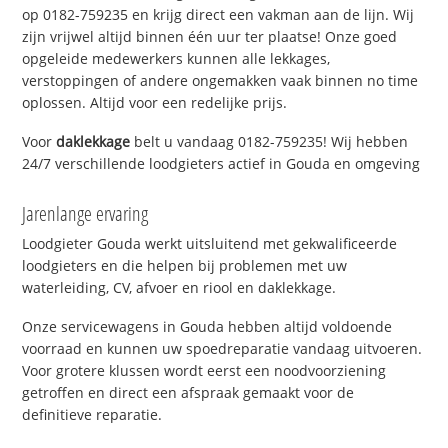
op 0182-759235 en krijg direct een vakman aan de lijn. Wij
zijn vrijwel altijd binnen één uur ter plaatse! Onze goed
opgeleide medewerkers kunnen alle lekkages,
verstoppingen of andere ongemakken vaak binnen no time
oplossen. Altijd voor een redelijke prijs.
Voor
daklekkage
belt u vandaag 0182-759235! Wij hebben
24/7 verschillende loodgieters actief in Gouda en omgeving
Jarenlange ervaring
Loodgieter Gouda werkt uitsluitend met gekwalificeerde
loodgieters en die helpen bij problemen met uw
waterleiding, CV, afvoer en riool en daklekkage.
Onze servicewagens in Gouda hebben altijd voldoende
voorraad en kunnen uw spoedreparatie vandaag uitvoeren.
Voor grotere klussen wordt eerst een noodvoorziening
getroffen en direct een afspraak gemaakt voor de
definitieve reparatie.