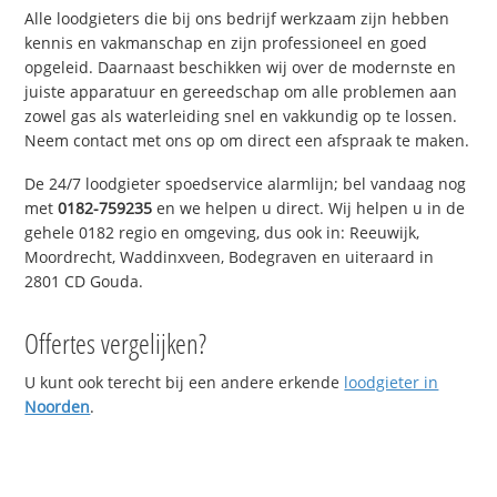
Alle loodgieters die bij ons bedrijf werkzaam zijn hebben
kennis en vakmanschap en zijn professioneel en goed
opgeleid. Daarnaast beschikken wij over de modernste en
juiste apparatuur en gereedschap om alle problemen aan
zowel gas als waterleiding snel en vakkundig op te lossen.
Neem contact met ons op om direct een afspraak te maken.
De 24/7 loodgieter spoedservice alarmlijn; bel vandaag nog
met
0182-759235
en we helpen u direct. Wij helpen u in de
gehele 0182 regio en omgeving, dus ook in: Reeuwijk,
Moordrecht, Waddinxveen, Bodegraven en uiteraard in
2801 CD Gouda.
Offertes vergelijken?
U kunt ook terecht bij een andere erkende
loodgieter in
Noorden
.