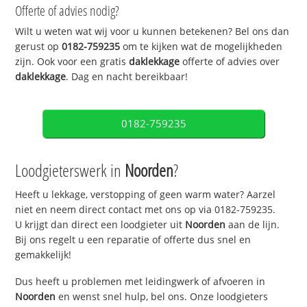
Offerte of advies nodig?
Wilt u weten wat wij voor u kunnen betekenen? Bel ons dan
gerust op
0182-759235
om te kijken wat de mogelijkheden
zijn. Ook voor een gratis
daklekkage
offerte of advies over
daklekkage
. Dag en nacht bereikbaar!
0182-759235
Loodgieterswerk in
Noorden
?
Heeft u lekkage, verstopping of geen warm water? Aarzel
niet en neem direct contact met ons op via 0182-759235.
U krijgt dan direct een loodgieter uit
Noorden
aan de lijn.
Bij ons regelt u een reparatie of offerte dus snel en
gemakkelijk!
Dus heeft u problemen met leidingwerk of afvoeren in
Noorden
en wenst snel hulp, bel ons. Onze loodgieters