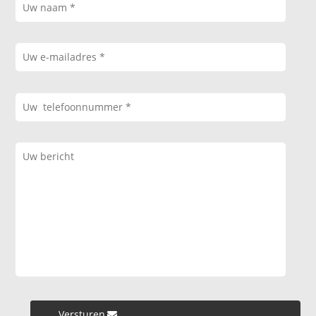
Versturen »