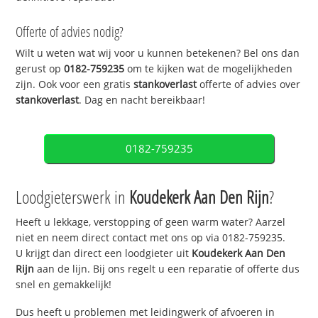
Offerte of advies nodig?
Wilt u weten wat wij voor u kunnen betekenen? Bel ons dan
gerust op
0182-759235
om te kijken wat de mogelijkheden
zijn. Ook voor een gratis
stankoverlast
offerte of advies over
stankoverlast
. Dag en nacht bereikbaar!
0182-759235
Loodgieterswerk in
Koudekerk Aan Den Rijn
?
Heeft u lekkage, verstopping of geen warm water? Aarzel
niet en neem direct contact met ons op via 0182-759235.
U krijgt dan direct een loodgieter uit
Koudekerk Aan Den
Rijn
aan de lijn. Bij ons regelt u een reparatie of offerte dus
snel en gemakkelijk!
Dus heeft u problemen met leidingwerk of afvoeren in