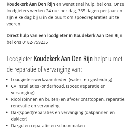
Koudekerk Aan Den Rijn
en wenst snel hulp, bel ons. Onze
loodgieters werken 24 uur per dag, 365 dagen per jaar en
zijn elke dag bij u in de buurt om spoedreparaties uit te
voeren.
Direct hulp van een loodgieter in
Koudekerk Aan Den Rijn
:
bel ons 0182-759235
Loodgieter
Koudekerk Aan Den Rijn
helpt u met
de reparatie of vervanging van:
Loodgieterswerkzaamheden (water- en gasleiding)
CV installaties (onderhoud, (spoed)reparatie en
vervanging)
Riool (binnen en buiten) en afvoer ontstoppen, reparatie,
renovatie en vervanging
Dak(spoed)reparaties en vervanging (dakpannen en
dakleer)
Dakgoten reparatie en schoonmaken