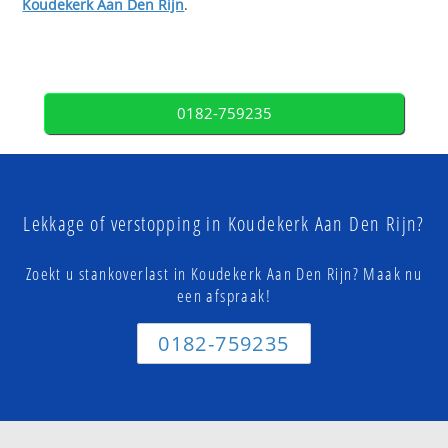
Koudekerk Aan Den Rijn
.
0182-759235
Lekkage of verstopping in Koudekerk Aan Den Rijn?
Zoekt u stankoverlast in Koudekerk Aan Den Rijn? Maak nu
een afspraak!
0182-759235