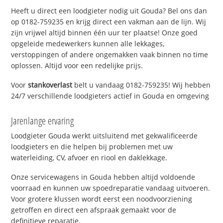
Heeft u direct een loodgieter nodig uit Gouda? Bel ons dan
op 0182-759235 en krijg direct een vakman aan de lijn. Wij
zijn vrijwel altijd binnen één uur ter plaatse! Onze goed
opgeleide medewerkers kunnen alle lekkages,
verstoppingen of andere ongemakken vaak binnen no time
oplossen. Altijd voor een redelijke prijs.
Voor
stankoverlast
belt u vandaag 0182-759235! Wij hebben
24/7 verschillende loodgieters actief in Gouda en omgeving
Jarenlange ervaring
Loodgieter Gouda werkt uitsluitend met gekwalificeerde
loodgieters en die helpen bij problemen met uw
waterleiding, CV, afvoer en riool en daklekkage.
Onze servicewagens in Gouda hebben altijd voldoende
voorraad en kunnen uw spoedreparatie vandaag uitvoeren.
Voor grotere klussen wordt eerst een noodvoorziening
getroffen en direct een afspraak gemaakt voor de
definitieve reparatie.