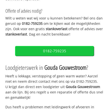
Offerte of advies nodig?
Wilt u weten wat wij voor u kunnen betekenen? Bel ons dan
gerust op
0182-759235
om te kijken wat de mogelijkheden
zijn. Ook voor een gratis
stankoverlast
offerte of advies over
stankoverlast
. Dag en nacht bereikbaar!
0182-759235
Loodgieterswerk in
Gouda Gouwestroom
?
Heeft u lekkage, verstopping of geen warm water? Aarzel
niet en neem direct contact met ons op via 0182-759235.
U krijgt dan direct een loodgieter uit
Gouda Gouwestroom
aan de lijn. Bij ons regelt u een reparatie of offerte dus snel
en gemakkelijk!
Dus heeft u problemen met leidingwerk of afvoeren in