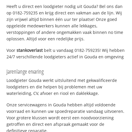
Heeft u direct een loodgieter nodig uit Gouda? Bel ons dan
op 0182-759235 en krijg direct een vakman aan de lijn. Wij
zijn vrijwel altijd binnen één uur ter plaatse! Onze goed
opgeleide medewerkers kunnen alle lekkages,
verstoppingen of andere ongemakken vaak binnen no time
oplossen. Altijd voor een redelijke prijs.
Voor
stankoverlast
belt u vandaag 0182-759235! Wij hebben
24/7 verschillende loodgieters actief in Gouda en omgeving
Jarenlange ervaring
Loodgieter Gouda werkt uitsluitend met gekwalificeerde
loodgieters en die helpen bij problemen met uw
waterleiding, CV, afvoer en riool en daklekkage.
Onze servicewagens in Gouda hebben altijd voldoende
voorraad en kunnen uw spoedreparatie vandaag uitvoeren.
Voor grotere klussen wordt eerst een noodvoorziening
getroffen en direct een afspraak gemaakt voor de
definitieve reparatie.