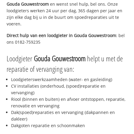
Gouda Gouwestroom
en wenst snel hulp, bel ons. Onze
loodgieters werken 24 uur per dag, 365 dagen per jaar en
zijn elke dag bij u in de buurt om spoedreparaties uit te
voeren.
Direct hulp van een loodgieter in
Gouda Gouwestroom
: bel
ons 0182-759235
Loodgieter
Gouda Gouwestroom
helpt u met de
reparatie of vervanging van:
Loodgieterswerkzaamheden (water- en gasleiding)
CV installaties (onderhoud, (spoed)reparatie en
vervanging)
Riool (binnen en buiten) en afvoer ontstoppen, reparatie,
renovatie en vervanging
Dak(spoed)reparaties en vervanging (dakpannen en
dakleer)
Dakgoten reparatie en schoonmaken