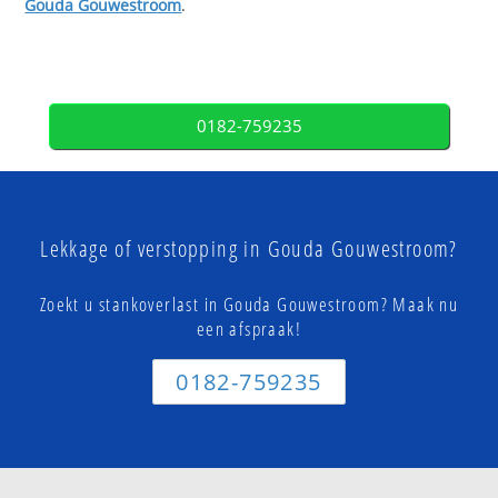
Gouda Gouwestroom
.
0182-759235
Lekkage of verstopping in Gouda Gouwestroom?
Zoekt u stankoverlast in Gouda Gouwestroom? Maak nu
een afspraak!
0182-759235