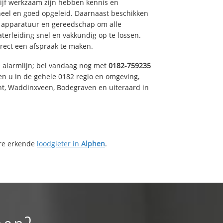
drijf werkzaam zijn hebben kennis en
eel en goed opgeleid. Daarnaast beschikken
e apparatuur en gereedschap om alle
erleiding snel en vakkundig op te lossen.
rect een afspraak te maken.
e alarmlijn; bel vandaag nog met
0182-759235
en u in de gehele 0182 regio en omgeving,
ht, Waddinxveen, Bodegraven en uiteraard in
ere erkende
loodgieter in
Alphen
.