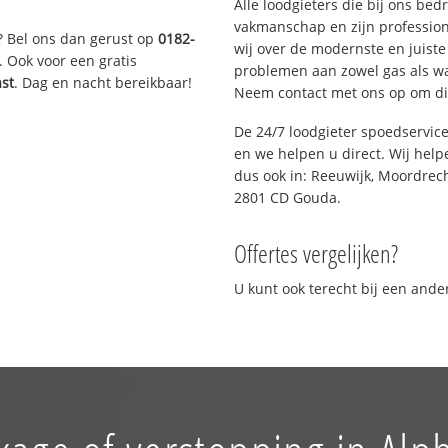
Alle loodgieters die bij ons be
vakmanschap en zijn profession
? Bel ons dan gerust op
0182-
wij over de modernste en juist
. Ook voor een gratis
problemen aan zowel gas als wat
ast
. Dag en nacht bereikbaar!
Neem contact met ons op om di
De 24/7 loodgieter spoedservic
en we helpen u direct. Wij help
dus ook in: Reeuwijk, Moordrec
2801 CD Gouda.
Offertes vergelijken?
U kunt ook terecht bij een and