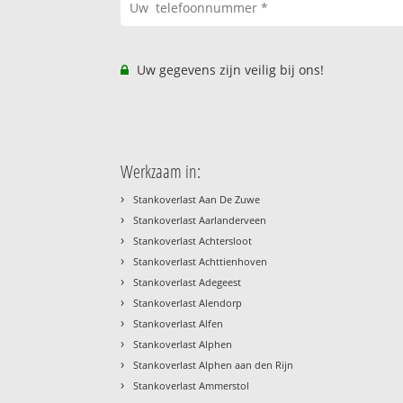
Uw gegevens zijn veilig bij ons!
Werkzaam in:
›
Stankoverlast Aan De Zuwe
›
Stankoverlast Aarlanderveen
›
Stankoverlast Achtersloot
›
Stankoverlast Achttienhoven
›
Stankoverlast Adegeest
›
Stankoverlast Alendorp
›
Stankoverlast Alfen
›
Stankoverlast Alphen
›
Stankoverlast Alphen aan den Rijn
›
Stankoverlast Ammerstol