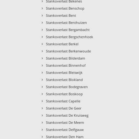
›
Stankoverlast Bekenes
›
Stankoverlast Benschop
›
Stankoverlast Bent
›
Stankoverlast Benthuizen
›
Stankoverlast Bergambacht
›
Stankoverlast Bergschenhoek
›
Stankoverlast Berkel
›
Stankoverlast Berkenwoude
›
Stankoverlast Bilderdam
›
Stankoverlast Binnenhof
›
Stankoverlast Bleiswijk
›
Stankoverlast Blokland
›
Stankoverlast Bodegraven
›
Stankoverlast Boskoop
›
Stankoverlast Capelle
›
Stankoverlast De Geer
›
Stankoverlast De Kruisweg
›
Stankoverlast De Meern
›
Stankoverlast Delfgauw
›
Stankoverlast Den Ham