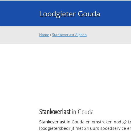
Loodgieter Gouda
Home
›
Stankoverlast Alphen
Stankoverlast
in Gouda
Stankoverlast
in Gouda en omstreken nodig? Lo
loodgietersbedrijf met 24 uurs spoedservice 