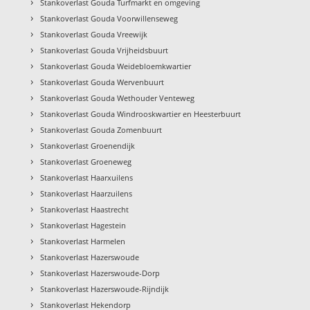
›
Stankoverlast Gouda Turfmarkt en omgeving
›
Stankoverlast Gouda Voorwillenseweg
›
Stankoverlast Gouda Vreewijk
›
Stankoverlast Gouda Vrijheidsbuurt
›
Stankoverlast Gouda Weidebloemkwartier
›
Stankoverlast Gouda Wervenbuurt
›
Stankoverlast Gouda Wethouder Venteweg
›
Stankoverlast Gouda Windrooskwartier en Heesterbuurt
›
Stankoverlast Gouda Zomenbuurt
›
Stankoverlast Groenendijk
›
Stankoverlast Groeneweg
›
Stankoverlast Haarxuilens
›
Stankoverlast Haarzuilens
›
Stankoverlast Haastrecht
›
Stankoverlast Hagestein
›
Stankoverlast Harmelen
›
Stankoverlast Hazerswoude
›
Stankoverlast Hazerswoude-Dorp
›
Stankoverlast Hazerswoude-Rijndijk
›
Stankoverlast Hekendorp