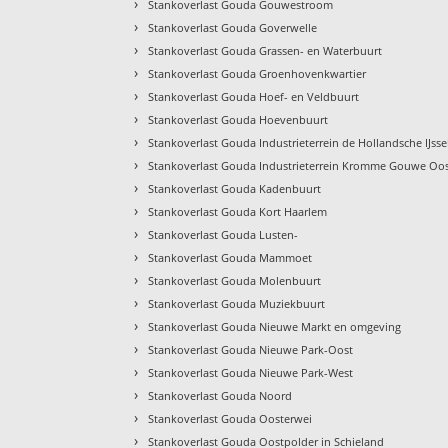
›
Stankoverlast Gouda Gouwestroom
›
Stankoverlast Gouda Goverwelle
›
Stankoverlast Gouda Grassen- en Waterbuurt
›
Stankoverlast Gouda Groenhovenkwartier
›
Stankoverlast Gouda Hoef- en Veldbuurt
›
Stankoverlast Gouda Hoevenbuurt
›
Stankoverlast Gouda Industrieterrein de Hollandsche IJsse
›
Stankoverlast Gouda Industrieterrein Kromme Gouwe Oo
›
Stankoverlast Gouda Kadenbuurt
›
Stankoverlast Gouda Kort Haarlem
›
Stankoverlast Gouda Lusten-
›
Stankoverlast Gouda Mammoet
›
Stankoverlast Gouda Molenbuurt
›
Stankoverlast Gouda Muziekbuurt
›
Stankoverlast Gouda Nieuwe Markt en omgeving
›
Stankoverlast Gouda Nieuwe Park-Oost
›
Stankoverlast Gouda Nieuwe Park-West
›
Stankoverlast Gouda Noord
›
Stankoverlast Gouda Oosterwei
›
Stankoverlast Gouda Oostpolder in Schieland