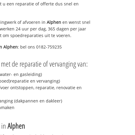
lt u een reparatie of offerte dus snel en
ingwerk of afvoeren in
Alphen
en wenst snel
 werken 24 uur per dag, 365 dagen per jaar
rt om spoedreparaties uit te voeren.
in
Alphen
: bel ons 0182-759235
 met de reparatie of vervanging van:
ater- en gasleiding)
spoed)reparatie en vervanging)
fvoer ontstoppen, reparatie, renovatie en
anging (dakpannen en dakleer)
onmaken
e in
Alphen