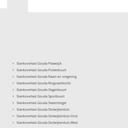
›
Stankoverlast Gouda Plaswijck
›
Stankoverlast Gouda Polderbuurt
›
Stankoverlast Gouda Raam en omgeving
›
Stankoverlast Gouda Ringvaartbocht
›
Stankoverlast Gouda Slagenbuurt
›
Stankoverlast Gouda Sportbuurt
›
Stankoverlast Gouda Statensingel
›
Stankoverlast Gouda Stolwijkersluis
›
Stankoverlast Gouda Stolwijkersluis-Oost
›
Stankoverlast Gouda Stolwijkersluis-West