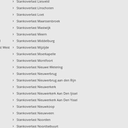
›
Stankoverlast Liesveld
›
Stankoverlast Linschoten
›
Stankoverlast Loet
›
Stankoverlast Maarssenbroek
›
Stankoverlast Mastwijk
›
Stankoverlast Meern
›
l
Stankoverlast Middelburg
›
st West
Stankoverlast Mijzijde
›
Stankoverlast Moerkapelle
›
Stankoverlast Montfoort
›
Stankoverlast Nieuwe Wetering
›
Stankoverlast Nieuwerbrug
›
Stankoverlast Nieuwerbrug aan den Rijn
›
Stankoverlast Nieuwerkerk
›
Stankoverlast Nieuwerkerk Aan Den Ijssel
›
Stankoverlast Nieuwerkerk Aan Den Yssel
›
Stankoverlast Nieuwkoop
›
Stankoverlast Nieuwveen
›
Stankoverlast Noorden
›
Stankoverlast Noordsebuurt