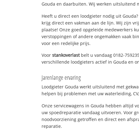
Gouda en daarbuiten. Wij werken uitsluitend m
Heeft u direct een loodgieter nodig uit Gouda
krijg direct een vakman aan de lijn. Wij zijn vr
plaatse! Onze goed opgeleide medewerkers kun
verstoppingen of andere ongemakken vaak binn
voor een redelijke prijs.
Voor
stankoverlast
belt u vandaag 0182-759235
verschillende loodgieters actief in Gouda en 
Jarenlange ervaring
Loodgieter Gouda werkt uitsluitend met gekwal
helpen bij problemen met uw waterleiding, CV, 
Onze servicewagens in Gouda hebben altijd v
uw spoedreparatie vandaag uitvoeren. Voor gr
noodvoorziening getroffen en direct een afspr
reparatie.