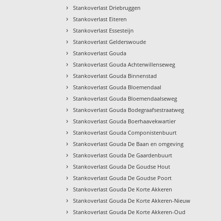
›
Stankoverlast Driebruggen
›
Stankoverlast Eiteren
›
Stankoverlast Essesteijn
›
Stankoverlast Gelderswoude
›
Stankoverlast Gouda
›
Stankoverlast Gouda Achterwillenseweg
›
Stankoverlast Gouda Binnenstad
›
Stankoverlast Gouda Bloemendaal
›
Stankoverlast Gouda Bloemendaalseweg
›
Stankoverlast Gouda Bodegraafsestraatweg
›
Stankoverlast Gouda Boerhaavekwartier
›
Stankoverlast Gouda Componistenbuurt
›
Stankoverlast Gouda De Baan en omgeving
›
Stankoverlast Gouda De Gaardenbuurt
›
Stankoverlast Gouda De Goudse Hout
›
Stankoverlast Gouda De Goudse Poort
›
Stankoverlast Gouda De Korte Akkeren
›
Stankoverlast Gouda De Korte Akkeren-Nieuw
›
Stankoverlast Gouda De Korte Akkeren-Oud