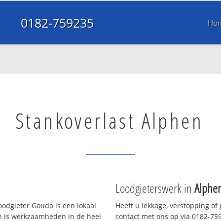
0182-759235
Ho
Stankoverlast Alphen
Loodgieterswerk in
Alphe
odgieter Gouda is een lokaal
Heeft u lekkage, verstopping of
en is werkzaamheden in de heel
contact met ons op via 0182-7592