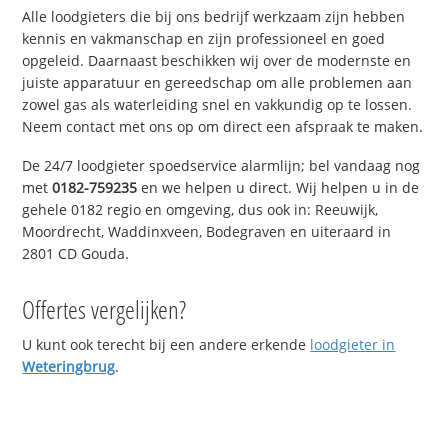
Alle loodgieters die bij ons bedrijf werkzaam zijn hebben
kennis en vakmanschap en zijn professioneel en goed
opgeleid. Daarnaast beschikken wij over de modernste en
juiste apparatuur en gereedschap om alle problemen aan
zowel gas als waterleiding snel en vakkundig op te lossen.
Neem contact met ons op om direct een afspraak te maken.
De 24/7 loodgieter spoedservice alarmlijn; bel vandaag nog
met
0182-759235
en we helpen u direct. Wij helpen u in de
gehele 0182 regio en omgeving, dus ook in: Reeuwijk,
Moordrecht, Waddinxveen, Bodegraven en uiteraard in
2801 CD Gouda.
Offertes vergelijken?
U kunt ook terecht bij een andere erkende
loodgieter in
Weteringbrug
.