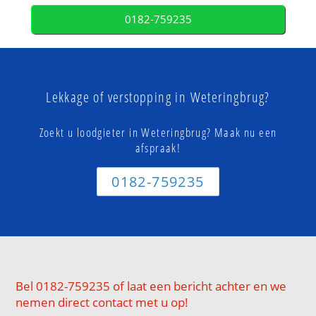
0182-759235
Lekkage of verstopping in Weteringbrug?
Zoekt u loodgieter in Weteringbrug? Maak nu een
afspraak!
0182-759235
Bel 0182-759235 of laat een bericht achter en we
nemen direct contact met u op!