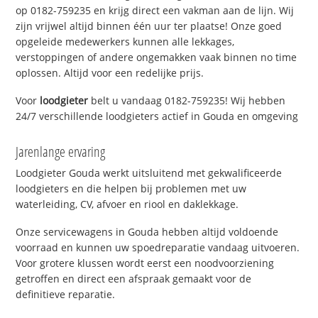
op 0182-759235 en krijg direct een vakman aan de lijn. Wij
zijn vrijwel altijd binnen één uur ter plaatse! Onze goed
opgeleide medewerkers kunnen alle lekkages,
verstoppingen of andere ongemakken vaak binnen no time
oplossen. Altijd voor een redelijke prijs.
Voor
loodgieter
belt u vandaag 0182-759235! Wij hebben
24/7 verschillende loodgieters actief in Gouda en omgeving
Jarenlange ervaring
Loodgieter Gouda werkt uitsluitend met gekwalificeerde
loodgieters en die helpen bij problemen met uw
waterleiding, CV, afvoer en riool en daklekkage.
Onze servicewagens in Gouda hebben altijd voldoende
voorraad en kunnen uw spoedreparatie vandaag uitvoeren.
Voor grotere klussen wordt eerst een noodvoorziening
getroffen en direct een afspraak gemaakt voor de
definitieve reparatie.