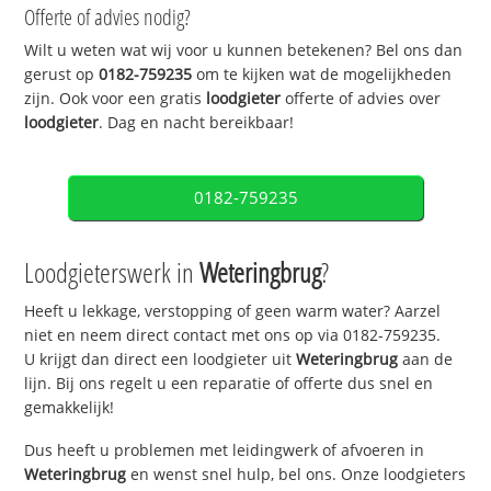
Offerte of advies nodig?
Wilt u weten wat wij voor u kunnen betekenen? Bel ons dan
gerust op
0182-759235
om te kijken wat de mogelijkheden
zijn. Ook voor een gratis
loodgieter
offerte of advies over
loodgieter
. Dag en nacht bereikbaar!
0182-759235
Loodgieterswerk in
Weteringbrug
?
Heeft u lekkage, verstopping of geen warm water? Aarzel
niet en neem direct contact met ons op via 0182-759235.
U krijgt dan direct een loodgieter uit
Weteringbrug
aan de
lijn. Bij ons regelt u een reparatie of offerte dus snel en
gemakkelijk!
Dus heeft u problemen met leidingwerk of afvoeren in
Weteringbrug
en wenst snel hulp, bel ons. Onze loodgieters