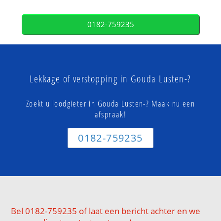
0182-759235
Lekkage of verstopping in Gouda Lusten-?
Zoekt u loodgieter in Gouda Lusten-? Maak nu een
afspraak!
0182-759235
Bel 0182-759235 of laat een bericht achter en we