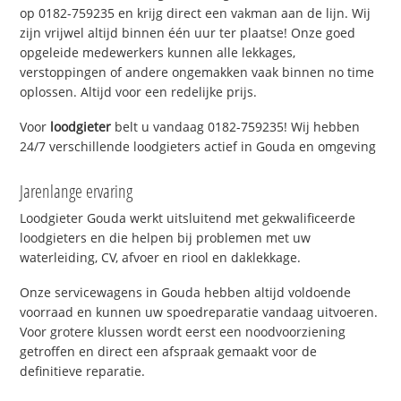
op 0182-759235 en krijg direct een vakman aan de lijn. Wij
zijn vrijwel altijd binnen één uur ter plaatse! Onze goed
opgeleide medewerkers kunnen alle lekkages,
verstoppingen of andere ongemakken vaak binnen no time
oplossen. Altijd voor een redelijke prijs.
Voor
loodgieter
belt u vandaag 0182-759235! Wij hebben
24/7 verschillende loodgieters actief in Gouda en omgeving
Jarenlange ervaring
Loodgieter Gouda werkt uitsluitend met gekwalificeerde
loodgieters en die helpen bij problemen met uw
waterleiding, CV, afvoer en riool en daklekkage.
Onze servicewagens in Gouda hebben altijd voldoende
voorraad en kunnen uw spoedreparatie vandaag uitvoeren.
Voor grotere klussen wordt eerst een noodvoorziening
getroffen en direct een afspraak gemaakt voor de
definitieve reparatie.