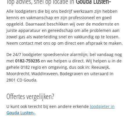
Top advies, snel op locatie in
Gouda Lusten-
Alle loodgieters die bij ons bedrijf werkzaam zijn hebben
kennis en vakmanschap en zijn professioneel en goed
opgeleid. Daarnaast beschikken wij over de modernste en
juiste apparatuur en gereedschap om alle problemen aan
zowel gas als waterleiding snel en vakkundig op te lossen.
Neem contact met ons op om direct een afspraak te maken.
De 24/7 loodgieter spoedservice alarmlijn; bel vandaag nog
met
0182-759235
en we helpen u direct. Wij helpen u in de
gehele 0182 regio en omgeving, dus ook in: Reeuwijk,
Moordrecht, Waddinxveen, Bodegraven en uiteraard in
2801 CD Gouda.
Offertes vergelijken?
U kunt ook terecht bij een andere erkende
loodgieter in
Gouda Lusten-
.