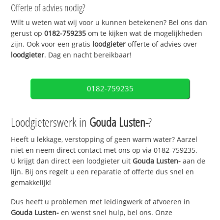
Offerte of advies nodig?
Wilt u weten wat wij voor u kunnen betekenen? Bel ons dan
gerust op
0182-759235
om te kijken wat de mogelijkheden
zijn. Ook voor een gratis
loodgieter
offerte of advies over
loodgieter
. Dag en nacht bereikbaar!
0182-759235
Loodgieterswerk in
Gouda Lusten-
?
Heeft u lekkage, verstopping of geen warm water? Aarzel
niet en neem direct contact met ons op via 0182-759235.
U krijgt dan direct een loodgieter uit
Gouda Lusten-
aan de
lijn. Bij ons regelt u een reparatie of offerte dus snel en
gemakkelijk!
Dus heeft u problemen met leidingwerk of afvoeren in
Gouda Lusten-
en wenst snel hulp, bel ons. Onze