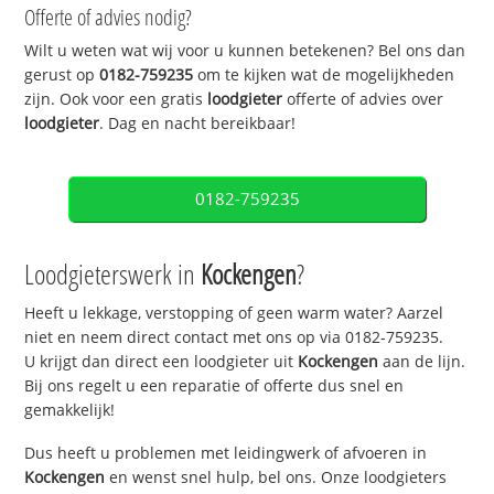
Offerte of advies nodig?
Wilt u weten wat wij voor u kunnen betekenen? Bel ons dan
gerust op
0182-759235
om te kijken wat de mogelijkheden
zijn. Ook voor een gratis
loodgieter
offerte of advies over
loodgieter
. Dag en nacht bereikbaar!
0182-759235
Loodgieterswerk in
Kockengen
?
Heeft u lekkage, verstopping of geen warm water? Aarzel
niet en neem direct contact met ons op via 0182-759235.
U krijgt dan direct een loodgieter uit
Kockengen
aan de lijn.
Bij ons regelt u een reparatie of offerte dus snel en
gemakkelijk!
Dus heeft u problemen met leidingwerk of afvoeren in
Kockengen
en wenst snel hulp, bel ons. Onze loodgieters