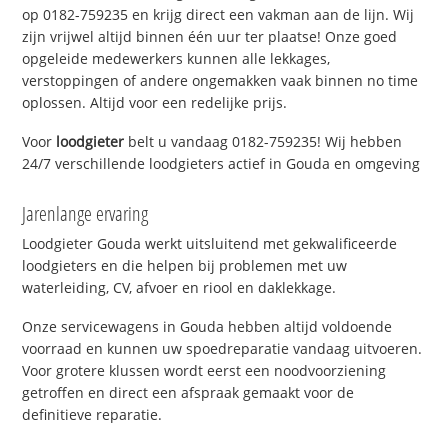
op 0182-759235 en krijg direct een vakman aan de lijn. Wij
zijn vrijwel altijd binnen één uur ter plaatse! Onze goed
opgeleide medewerkers kunnen alle lekkages,
verstoppingen of andere ongemakken vaak binnen no time
oplossen. Altijd voor een redelijke prijs.
Voor
loodgieter
belt u vandaag 0182-759235! Wij hebben
24/7 verschillende loodgieters actief in Gouda en omgeving
Jarenlange ervaring
Loodgieter Gouda werkt uitsluitend met gekwalificeerde
loodgieters en die helpen bij problemen met uw
waterleiding, CV, afvoer en riool en daklekkage.
Onze servicewagens in Gouda hebben altijd voldoende
voorraad en kunnen uw spoedreparatie vandaag uitvoeren.
Voor grotere klussen wordt eerst een noodvoorziening
getroffen en direct een afspraak gemaakt voor de
definitieve reparatie.