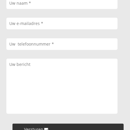
Versturen »