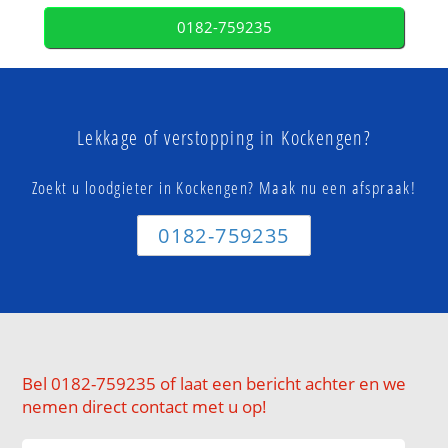
0182-759235
Lekkage of verstopping in Kockengen?
Zoekt u loodgieter in Kockengen? Maak nu een afspraak!
0182-759235
Bel 0182-759235 of laat een bericht achter en we
nemen direct contact met u op!