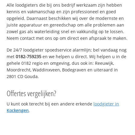
Alle loodgieters die bij ons bedrijf werkzaam zijn hebben
kennis en vakmanschap en zijn professioneel en goed
opgeleid. Daarnaast beschikken wij over de modernste en
juiste apparatuur en gereedschap om alle problemen aan
zowel gas als waterleiding snel en vakkundig op te lossen.
Neem contact met ons op om direct een afspraak te maken.
De 24/7 loodgieter spoedservice alarmlijn; bel vandaag nog
met
0182-759235
en we helpen u direct. Wij helpen u in de
gehele 0182 regio en omgeving, dus ook in: Reeuwijk,
Moordrecht, Waddinxveen, Bodegraven en uiteraard in
2801 CD Gouda.
Offertes vergelijken?
U kunt ook terecht bij een andere erkende
loodgieter in
Kockengen
.