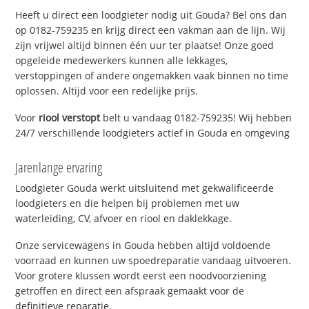
Heeft u direct een loodgieter nodig uit Gouda? Bel ons dan
op 0182-759235 en krijg direct een vakman aan de lijn. Wij
zijn vrijwel altijd binnen één uur ter plaatse! Onze goed
opgeleide medewerkers kunnen alle lekkages,
verstoppingen of andere ongemakken vaak binnen no time
oplossen. Altijd voor een redelijke prijs.
Voor
riool verstopt
belt u vandaag 0182-759235! Wij hebben
24/7 verschillende loodgieters actief in Gouda en omgeving
Jarenlange ervaring
Loodgieter Gouda werkt uitsluitend met gekwalificeerde
loodgieters en die helpen bij problemen met uw
waterleiding, CV, afvoer en riool en daklekkage.
Onze servicewagens in Gouda hebben altijd voldoende
voorraad en kunnen uw spoedreparatie vandaag uitvoeren.
Voor grotere klussen wordt eerst een noodvoorziening
getroffen en direct een afspraak gemaakt voor de
definitieve reparatie.