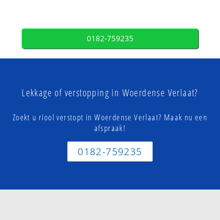
0182-759235
Lekkage of verstopping in Woerdense Verlaat?
Zoekt u riool verstopt in Woerdense Verlaat? Maak nu een
afspraak!
0182-759235