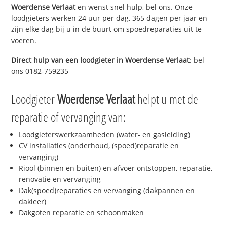
Woerdense Verlaat
en wenst snel hulp, bel ons. Onze
loodgieters werken 24 uur per dag, 365 dagen per jaar en
zijn elke dag bij u in de buurt om spoedreparaties uit te
voeren.
Direct hulp van een loodgieter in
Woerdense Verlaat
: bel
ons 0182-759235
Loodgieter
Woerdense Verlaat
helpt u met de
reparatie of vervanging van:
Loodgieterswerkzaamheden (water- en gasleiding)
CV installaties (onderhoud, (spoed)reparatie en
vervanging)
Riool (binnen en buiten) en afvoer ontstoppen, reparatie,
renovatie en vervanging
Dak(spoed)reparaties en vervanging (dakpannen en
dakleer)
Dakgoten reparatie en schoonmaken