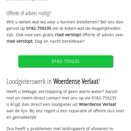
Offerte of advies nodig?
Wilt u weten wat wij voor u kunnen betekenen? Bel ons dan
gerust op
0182-759235
om te kijken wat de mogelijkheden
zijn. Ook voor een gratis
riool verstopt
offerte of advies over
riool verstopt
. Dag en nacht bereikbaar!
0182-759235
Loodgieterswerk in
Woerdense Verlaat
?
Heeft u lekkage, verstopping of geen warm water? Aarzel
niet en neem direct contact met ons op via 0182-759235.
U krijgt dan direct een loodgieter uit
Woerdense Verlaat
aan de lijn. Bij ons regelt u een reparatie of offerte dus snel
en gemakkelijk!
Dus heeft u problemen met leidingwerk of afvoeren in