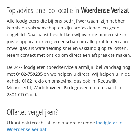
Top advies, snel op locatie in
Woerdense Verlaat
Alle loodgieters die bij ons bedrijf werkzaam zijn hebben
kennis en vakmanschap en zijn professioneel en goed
opgeleid. Daarnaast beschikken wij over de modernste en
juiste apparatuur en gereedschap om alle problemen aan
zowel gas als waterleiding snel en vakkundig op te lossen.
Neem contact met ons op om direct een afspraak te maken.
De 24/7 loodgieter spoedservice alarmlijn; bel vandaag nog
met
0182-759235
en we helpen u direct. Wij helpen u in de
gehele 0182 regio en omgeving, dus ook in: Reeuwijk,
Moordrecht, Waddinxveen, Bodegraven en uiteraard in
2801 CD Gouda.
Offertes vergelijken?
U kunt ook terecht bij een andere erkende
loodgieter in
Woerdense Verlaat
.