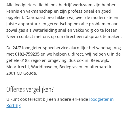
Alle loodgieters die bij ons bedrijf werkzaam zijn hebben
kennis en vakmanschap en zijn professioneel en goed
opgeleid. Daarnaast beschikken wij over de modernste en
juiste apparatuur en gereedschap om alle problemen aan
zowel gas als waterleiding snel en vakkundig op te lossen.
Neem contact met ons op om direct een afspraak te maken.
De 24/7 loodgieter spoedservice alarmlijn; bel vandaag nog
met
0182-759235
en we helpen u direct. Wij helpen u in de
gehele 0182 regio en omgeving, dus ook in: Reeuwijk,
Moordrecht, Waddinxveen, Bodegraven en uiteraard in
2801 CD Gouda.
Offertes vergelijken?
U kunt ook terecht bij een andere erkende
loodgieter in
Kortrijk
.