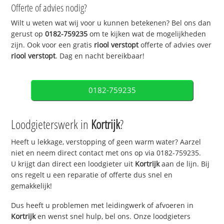
Offerte of advies nodig?
Wilt u weten wat wij voor u kunnen betekenen? Bel ons dan
gerust op
0182-759235
om te kijken wat de mogelijkheden
zijn. Ook voor een gratis
riool verstopt
offerte of advies over
riool verstopt
. Dag en nacht bereikbaar!
0182-759235
Loodgieterswerk in
Kortrijk
?
Heeft u lekkage, verstopping of geen warm water? Aarzel
niet en neem direct contact met ons op via 0182-759235.
U krijgt dan direct een loodgieter uit
Kortrijk
aan de lijn. Bij
ons regelt u een reparatie of offerte dus snel en
gemakkelijk!
Dus heeft u problemen met leidingwerk of afvoeren in
Kortrijk
en wenst snel hulp, bel ons. Onze loodgieters