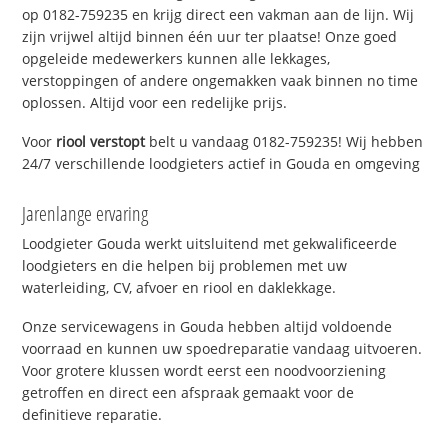
op 0182-759235 en krijg direct een vakman aan de lijn. Wij
zijn vrijwel altijd binnen één uur ter plaatse! Onze goed
opgeleide medewerkers kunnen alle lekkages,
verstoppingen of andere ongemakken vaak binnen no time
oplossen. Altijd voor een redelijke prijs.
Voor
riool verstopt
belt u vandaag 0182-759235! Wij hebben
24/7 verschillende loodgieters actief in Gouda en omgeving
Jarenlange ervaring
Loodgieter Gouda werkt uitsluitend met gekwalificeerde
loodgieters en die helpen bij problemen met uw
waterleiding, CV, afvoer en riool en daklekkage.
Onze servicewagens in Gouda hebben altijd voldoende
voorraad en kunnen uw spoedreparatie vandaag uitvoeren.
Voor grotere klussen wordt eerst een noodvoorziening
getroffen en direct een afspraak gemaakt voor de
definitieve reparatie.