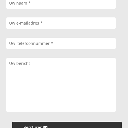
Versturen »