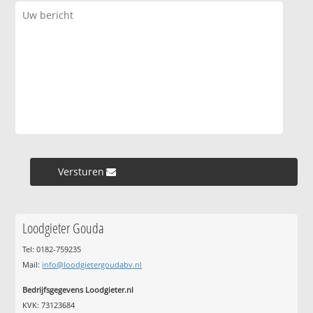
Versturen »
Loodgieter Gouda
Tel: 0182-759235
Mail:
info@loodgietergoudabv.nl
Bedrijfsgegevens Loodgieter.nl
KVK: 73123684