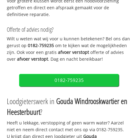
Voor grotere klussen wordt eerst een noodvoorziening
getroffen en direct een afspraak gemaakt voor de
definitieve reparatie.
Offerte of advies nodig?
Wilt u weten wat wij voor u kunnen betekenen? Bel ons dan
gerust op
0182-759235
om te kijken wat de mogelijkheden
zijn. Ook voor een gratis
afvoer verstopt
offerte of advies
over
afvoer verstopt
. Dag en nacht bereikbaar!
0182-759235
Loodgieterswerk in
Gouda Windrooskwartier en
Heesterbuurt
?
Heeft u lekkage, verstopping of geen warm water? Aarzel
niet en neem direct contact met ons op via 0182-759235.
U krijgt dan direct een loodgieter uit
Gouda