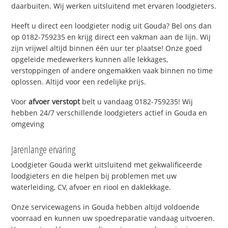
daarbuiten. Wij werken uitsluitend met ervaren loodgieters.
Heeft u direct een loodgieter nodig uit Gouda? Bel ons dan
op 0182-759235 en krijg direct een vakman aan de lijn. Wij
zijn vrijwel altijd binnen één uur ter plaatse! Onze goed
opgeleide medewerkers kunnen alle lekkages,
verstoppingen of andere ongemakken vaak binnen no time
oplossen. Altijd voor een redelijke prijs.
Voor
afvoer verstopt
belt u vandaag 0182-759235! Wij
hebben 24/7 verschillende loodgieters actief in Gouda en
omgeving
Jarenlange ervaring
Loodgieter Gouda werkt uitsluitend met gekwalificeerde
loodgieters en die helpen bij problemen met uw
waterleiding, CV, afvoer en riool en daklekkage.
Onze servicewagens in Gouda hebben altijd voldoende
voorraad en kunnen uw spoedreparatie vandaag uitvoeren.