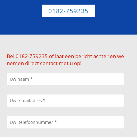
0182-759235
Bel 0182-759235 of laat een bericht achter en we
nemen direct contact met u op!