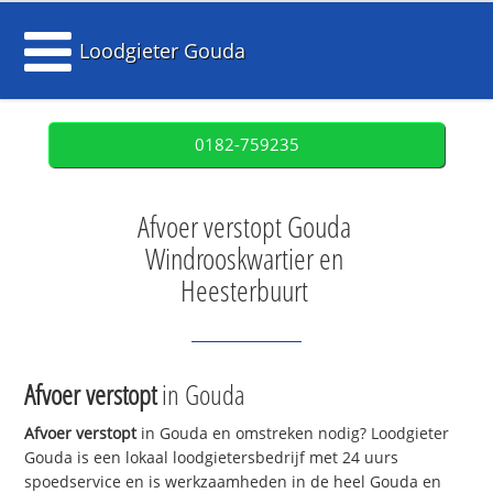
Loodgieter Gouda
0182-759235
Afvoer verstopt Gouda
Windrooskwartier en
Heesterbuurt
Afvoer verstopt
in Gouda
Afvoer verstopt
in Gouda en omstreken nodig? Loodgieter
Gouda is een lokaal loodgietersbedrijf met 24 uurs
spoedservice en is werkzaamheden in de heel Gouda en