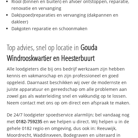
Riool (binnen en buiten) en afvoer ontstoppen, reparatie,
renovatie en vervanging
Dak(spoed)reparaties en vervanging (dakpannen en
dakleer)
Dakgoten reparatie en schoonmaken
Top advies, snel op locatie in
Gouda
Windrooskwartier en Heesterbuurt
Alle loodgieters die bij ons bedrijf werkzaam zijn hebben
kennis en vakmanschap en zijn professioneel en goed
opgeleid. Daarnaast beschikken wij over de modernste en
juiste apparatuur en gereedschap om alle problemen aan
zowel gas als waterleiding snel en vakkundig op te lossen.
Neem contact met ons op om direct een afspraak te maken.
De 24/7 loodgieter spoedservice alarmlijn; bel vandaag nog
met
0182-759235
en we helpen u direct. Wij helpen u in de
gehele 0182 regio en omgeving, dus ook in: Reeuwijk,
Moordrecht, Waddinxveen, Bodegraven en uiteraard in