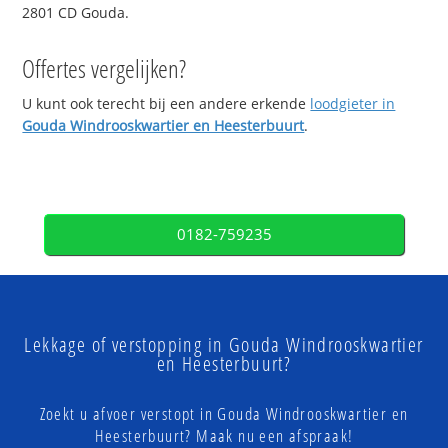
2801 CD Gouda.
Offertes vergelijken?
U kunt ook terecht bij een andere erkende
loodgieter in
Gouda Windrooskwartier en Heesterbuurt
.
0182-759235
Lekkage of verstopping in Gouda Windrooskwartier
en Heesterbuurt?
Zoekt u afvoer verstopt in Gouda Windrooskwartier en
Heesterbuurt? Maak nu een afspraak!